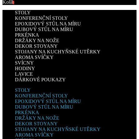
Košík
0
STOLY
KONFERENČNÍ STOLY
EPOXIDOVÝ STŮL NA MÍRU
DUBOVÝ STŮL NA MÍRU
PRKÉNKA
DRŽÁKY NA NOŽE
DEKOR STOYANY
STOJANY NA KUCHYŇSKÉ UTĚRKY
AROMA SVÍČKY
SVÍCNY
HODINY
LAVICE
DÁRKOVÉ POUKAZY
STOLY
KONFERENČNÍ STOLY
EPOXIDOVÝ STŮL NA MÍRU
DUBOVÝ STŮL NA MÍRU
PRKÉNKA
DRŽÁKY NA NOŽE
DEKOR STOYANY
STOJANY NA KUCHYŇSKÉ UTĚRKY
AROMA SVÍČKY