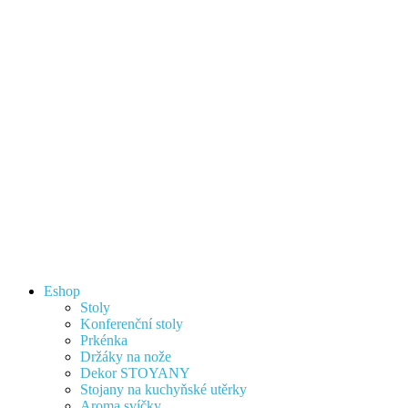
Eshop
Stoly
Konferenční stoly
Prkénka
Držáky na nože
Dekor STOYANY
Stojany na kuchyňské utěrky
Aroma svíčky