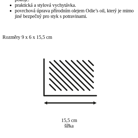
praktická a stylová vychytávka.
povrchová úprava přírodním olejem Odie’s oil, který je mimo
jiné bezpečný pro styk s potravinami.
Rozměry 9 x 6 x 15,5 cm
15,5 cm
šířka