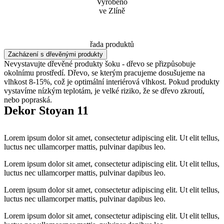
Vyrobeno
ve Zlíně
řada produktů
Zacházení s dřevěnými produkty
Nevystavujte dřevěné produkty šoku - dřevo se přizpůsobuje
okolnímu prostředí. Dřevo, se kterým pracujeme dosušujeme na
vlhkost 8-15%, což je optimální interiérová vlhkost. Pokud produkty
vystavíme nízkým teplotám, je velké riziko, že se dřevo zkroutí,
nebo popraská.
Dekor Stoyan 11
Lorem ipsum dolor sit amet, consectetur adipiscing elit. Ut elit tellus,
luctus nec ullamcorper mattis, pulvinar dapibus leo.
Lorem ipsum dolor sit amet, consectetur adipiscing elit. Ut elit tellus,
luctus nec ullamcorper mattis, pulvinar dapibus leo.
Lorem ipsum dolor sit amet, consectetur adipiscing elit. Ut elit tellus,
luctus nec ullamcorper mattis, pulvinar dapibus leo.
Lorem ipsum dolor sit amet, consectetur adipiscing elit. Ut elit tellus,