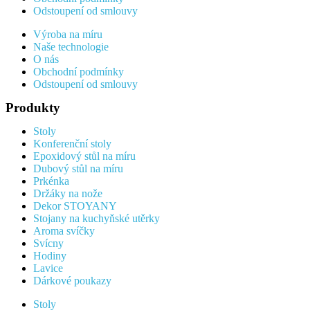
Odstoupení od smlouvy
Výroba na míru
Naše technologie
O nás
Obchodní podmínky
Odstoupení od smlouvy
Produkty
Stoly
Konferenční stoly
Epoxidový stůl na míru
Dubový stůl na míru
Prkénka
Držáky na nože
Dekor STOYANY
Stojany na kuchyňské utěrky
Aroma svíčky
Svícny
Hodiny
Lavice
Dárkové poukazy
Stoly