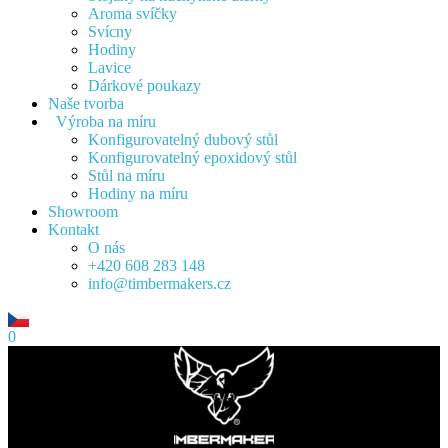
Aroma svíčky
Svícny
Hodiny
Lavice
Dárkové poukazy
Naše tvorba
Výroba na míru
Konfigurovatelný dubový stůl
Konfigurovatelný epoxidový stůl
Stůl na míru
Hodiny na míru
Showroom
Kontakt
O nás
+420 608 283 148
info@timbermakers.cz
0