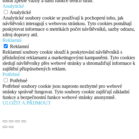
sbírat zpětné vazby a další funkce třetích stran.
Analytické
Analytické
Analytické soubory cookie se používají k pochopení toho, jak
návštěvníci interagují s webovou stránkou. Tyto cookies pomáhají
poskytovat informace o metrikách počet návštěvníků, sazby odrazu,
zdroj dopravy atd.
Reklamní
Reklamní
Reklamní soubory cookie slouží k poskytování návštěvníků s
příslušnými reklamami a marketingovými kampaněmi. Tyto cookies
sledují návštěvníky přes webové stránky a shromažďují informace k
zajištění přizpůsobených reklam.
Potřebné
Potřebné
Potřebné soubory cookie jsou naprosto nezbytné pro webové
stránky správně fungovat. Tyto soubory cookie zajišťují základní
funkce a bezpečnostní funkce webové stránky anonymně.
ULOŽIT A PŘIJMOUT