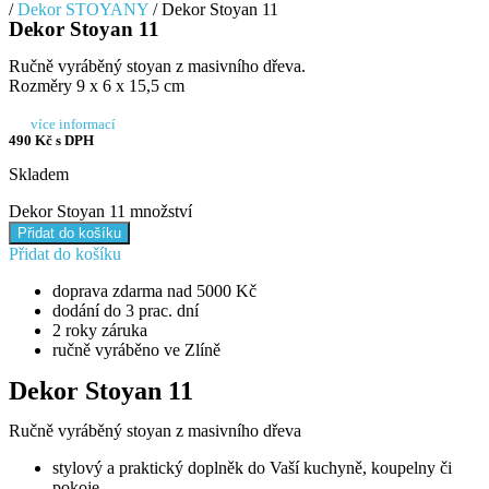
/
Dekor STOYANY
/ Dekor Stoyan 11
Dekor Stoyan 11
Ručně vyráběný stoyan z masivního dřeva.
Rozměry 9 x 6 x 15,5 cm
více informací
490
Kč
s DPH
Skladem
Dekor Stoyan 11 množství
Přidat do košíku
Přidat do košíku
doprava zdarma nad 5000 Kč
dodání do 3 prac. dní
2 roky záruka
ručně vyráběno ve Zlíně
Dekor Stoyan 11
Ručně vyráběný stoyan z masivního dřeva
stylový a praktický doplněk do Vaší kuchyně, koupelny či
pokoje.