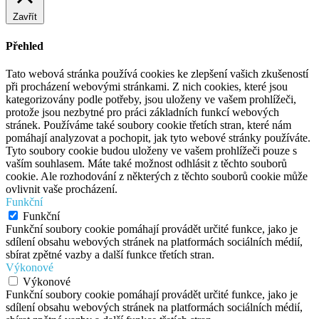
Zavřít
Přehled
Tato webová stránka používá cookies ke zlepšení vašich zkušeností
při procházení webovými stránkami. Z nich cookies, které jsou
kategorizovány podle potřeby, jsou uloženy ve vašem prohlížeči,
protože jsou nezbytné pro práci základních funkcí webových
stránek. Používáme také soubory cookie třetích stran, které nám
pomáhají analyzovat a pochopit, jak tyto webové stránky používáte.
Tyto soubory cookie budou uloženy ve vašem prohlížeči pouze s
vaším souhlasem. Máte také možnost odhlásit z těchto souborů
cookie. Ale rozhodování z některých z těchto souborů cookie může
ovlivnit vaše procházení.
Funkční
Funkční
Funkční soubory cookie pomáhají provádět určité funkce, jako je
sdílení obsahu webových stránek na platformách sociálních médií,
sbírat zpětné vazby a další funkce třetích stran.
Výkonové
Výkonové
Funkční soubory cookie pomáhají provádět určité funkce, jako je
sdílení obsahu webových stránek na platformách sociálních médií,