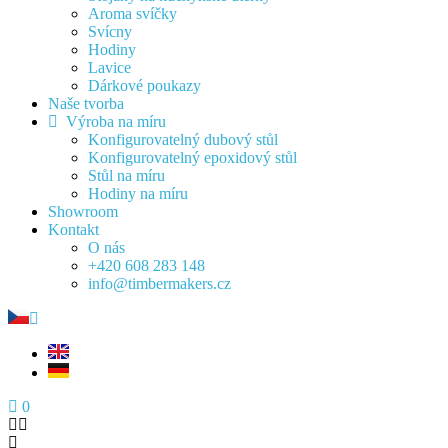
Aroma svíčky
Svícny
Hodiny
Lavice
Dárkové poukazy
Naše tvorba
Výroba na míru
Konfigurovatelný dubový stůl
Konfigurovatelný epoxidový stůl
Stůl na míru
Hodiny na míru
Showroom
Kontakt
O nás
+420 608 283 148
info@timbermakers.cz
0