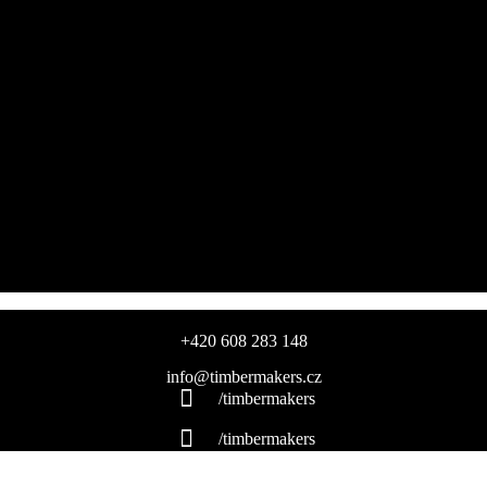
+420 608 283 148
info@timbermakers.cz
/timbermakers
/timbermakers