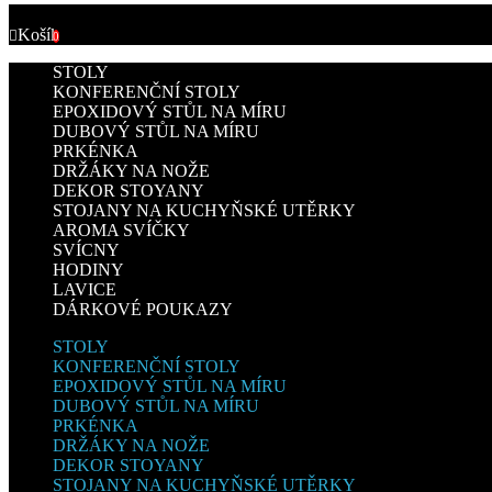
Košík
0
STOLY
KONFERENČNÍ STOLY
EPOXIDOVÝ STŮL NA MÍRU
DUBOVÝ STŮL NA MÍRU
PRKÉNKA
DRŽÁKY NA NOŽE
DEKOR STOYANY
STOJANY NA KUCHYŇSKÉ UTĚRKY
AROMA SVÍČKY
SVÍCNY
HODINY
LAVICE
DÁRKOVÉ POUKAZY
STOLY
KONFERENČNÍ STOLY
EPOXIDOVÝ STŮL NA MÍRU
DUBOVÝ STŮL NA MÍRU
PRKÉNKA
DRŽÁKY NA NOŽE
DEKOR STOYANY
STOJANY NA KUCHYŇSKÉ UTĚRKY