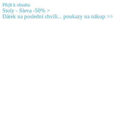
Přejít k obsahu
Stoly - Sleva -50% >
Dárek na poslední chvíli... poukazy na nákup >>