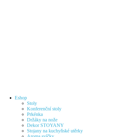
Eshop
Stoly
Konferenční stoly
Prkénka
Držáky na nože
Dekor STOYANY
Stojany na kuchyňské utěrky
Aroma svíčky