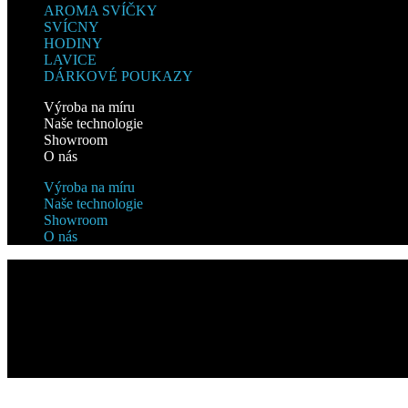
AROMA SVÍČKY
SVÍCNY
HODINY
LAVICE
DÁRKOVÉ POUKAZY
Výroba na míru
Naše technologie
Showroom
O nás
Výroba na míru
Naše technologie
Showroom
O nás