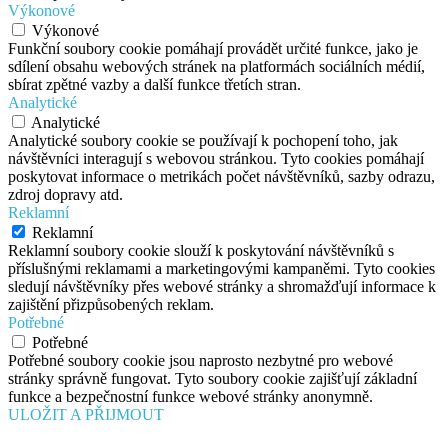
Výkonové
Výkonové
Funkční soubory cookie pomáhají provádět určité funkce, jako je
sdílení obsahu webových stránek na platformách sociálních médií,
sbírat zpětné vazby a další funkce třetích stran.
Analytické
Analytické
Analytické soubory cookie se používají k pochopení toho, jak
návštěvníci interagují s webovou stránkou. Tyto cookies pomáhají
poskytovat informace o metrikách počet návštěvníků, sazby odrazu,
zdroj dopravy atd.
Reklamní
Reklamní
Reklamní soubory cookie slouží k poskytování návštěvníků s
příslušnými reklamami a marketingovými kampaněmi. Tyto cookies
sledují návštěvníky přes webové stránky a shromažďují informace k
zajištění přizpůsobených reklam.
Potřebné
Potřebné
Potřebné soubory cookie jsou naprosto nezbytné pro webové
stránky správně fungovat. Tyto soubory cookie zajišťují základní
funkce a bezpečnostní funkce webové stránky anonymně.
ULOŽIT A PŘIJMOUT