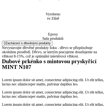
Vyrobeno
ve Zlíně
Epoxy
řada produktů
Zacházení s dřevěnými produkty
Nevystavujte dřevěné produkty šoku - dřevo se přizpůsobuje
okolnímu prostředí. Dřevo, se kterým pracujeme dosušujeme na
vlhkost 8-15%, což je optimální interiérová vlhkost.
Dubové prkénko s mintovou pryskyřicí
MINT N107
Lorem ipsum dolor sit amet, consectetur adipiscing elit. Ut elit tellus,
luctus nec ullamcorper mattis, pulvinar dapibus leo.
Lorem ipsum dolor sit amet, consectetur adipiscing elit. Ut elit tellus,
luctus nec ullamcorper mattis, pulvinar dapibus leo.
Lorem ipsum dolor sit amet, consectetur adipiscing elit. Ut elit tellus,