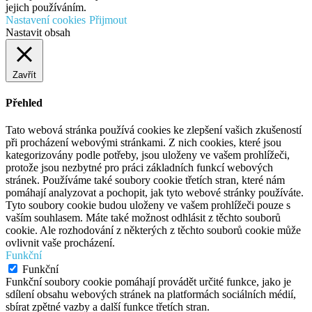
jejich používáním.
Nastavení cookies
Přijmout
Nastavit obsah
Zavřít
Přehled
Tato webová stránka používá cookies ke zlepšení vašich zkušeností
při procházení webovými stránkami. Z nich cookies, které jsou
kategorizovány podle potřeby, jsou uloženy ve vašem prohlížeči,
protože jsou nezbytné pro práci základních funkcí webových
stránek. Používáme také soubory cookie třetích stran, které nám
pomáhají analyzovat a pochopit, jak tyto webové stránky používáte.
Tyto soubory cookie budou uloženy ve vašem prohlížeči pouze s
vaším souhlasem. Máte také možnost odhlásit z těchto souborů
cookie. Ale rozhodování z některých z těchto souborů cookie může
ovlivnit vaše procházení.
Funkční
Funkční
Funkční soubory cookie pomáhají provádět určité funkce, jako je
sdílení obsahu webových stránek na platformách sociálních médií,
sbírat zpětné vazby a další funkce třetích stran.