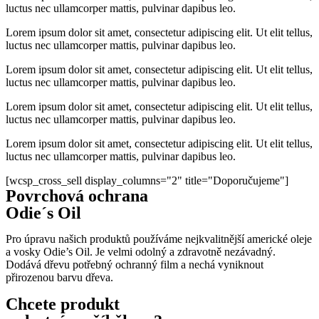
luctus nec ullamcorper mattis, pulvinar dapibus leo.
Lorem ipsum dolor sit amet, consectetur adipiscing elit. Ut elit tellus,
luctus nec ullamcorper mattis, pulvinar dapibus leo.
Lorem ipsum dolor sit amet, consectetur adipiscing elit. Ut elit tellus,
luctus nec ullamcorper mattis, pulvinar dapibus leo.
Lorem ipsum dolor sit amet, consectetur adipiscing elit. Ut elit tellus,
luctus nec ullamcorper mattis, pulvinar dapibus leo.
Lorem ipsum dolor sit amet, consectetur adipiscing elit. Ut elit tellus,
luctus nec ullamcorper mattis, pulvinar dapibus leo.
[wcsp_cross_sell display_columns="2" title="Doporučujeme"]
Povrchová ochrana
Odie´s Oil
Pro úpravu našich produktů používáme nejkvalitnější americké oleje
a vosky Odie’s Oil. J
e velmi odolný a zdravotně nezávadný.
Dodává dřevu potřebný ochranný film a nechá vyniknout
přirozenou barvu dřeva.
Chcete produkt