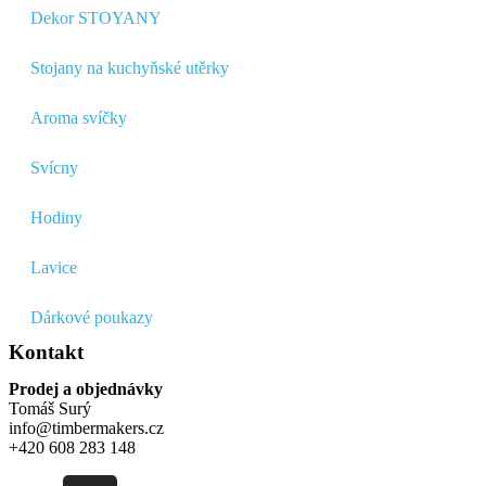
Dekor STOYANY
Stojany na kuchyňské utěrky
Aroma svíčky
Svícny
Hodiny
Lavice
Dárkové poukazy
Kontakt
Prodej a objednávky
Tomáš Surý
info@timbermakers.cz
+420 608 283 148