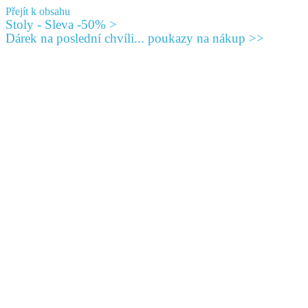
Přejít k obsahu
Stoly - Sleva -50% >
Dárek na poslední chvíli... poukazy na nákup >>