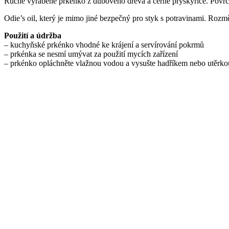
Ručně vyráběné prkénko z dubového dřeva a černé pryskyřice. Povrcho
Odie’s oil, který je mimo jiné bezpečný pro styk s potravinami. Ro
Použití a údržba
– kuchyňské prkénko vhodné ke krájení a servírování pokrmů
– prkénka se nesmí umývat za použití mycích zařízení
– prkénko opláchněte vlažnou vodou a vysušte hadříkem nebo utěrko