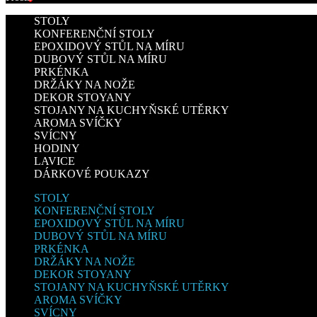
STOLY
KONFERENČNÍ STOLY
EPOXIDOVÝ STŮL NA MÍRU
DUBOVÝ STŮL NA MÍRU
PRKÉNKA
DRŽÁKY NA NOŽE
DEKOR STOYANY
STOJANY NA KUCHYŇSKÉ UTĚRKY
AROMA SVÍČKY
SVÍCNY
HODINY
LAVICE
DÁRKOVÉ POUKAZY
STOLY
KONFERENČNÍ STOLY
EPOXIDOVÝ STŮL NA MÍRU
DUBOVÝ STŮL NA MÍRU
PRKÉNKA
DRŽÁKY NA NOŽE
DEKOR STOYANY
STOJANY NA KUCHYŇSKÉ UTĚRKY
AROMA SVÍČKY
SVÍCNY