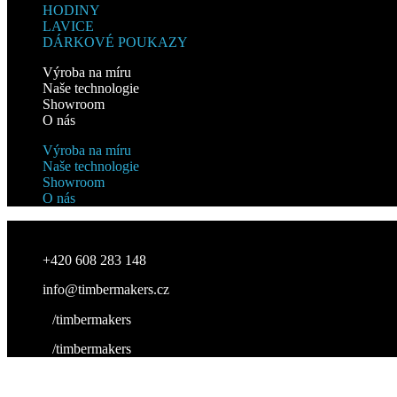
HODINY
LAVICE
DÁRKOVÉ POUKAZY
Výroba na míru
Naše technologie
Showroom
O nás
Výroba na míru
Naše technologie
Showroom
O nás
+420 608 283 148
info@timbermakers.cz
/timbermakers
/timbermakers