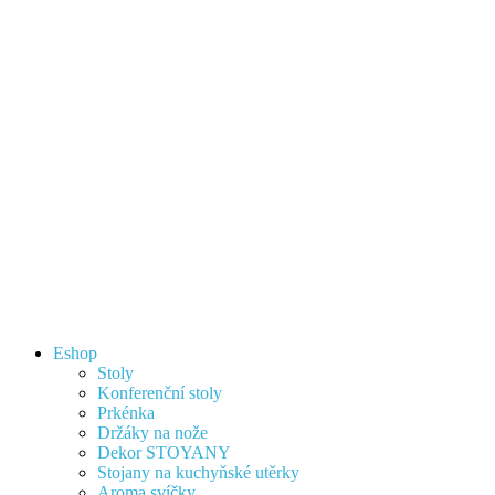
Eshop
Stoly
Konferenční stoly
Prkénka
Držáky na nože
Dekor STOYANY
Stojany na kuchyňské utěrky
Aroma svíčky