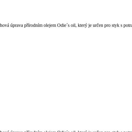
vá úprava přírodním olejem Odie´s oil, který je určen pro styk s potr