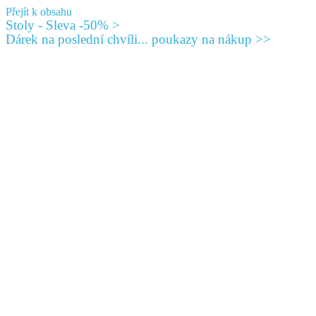
Přejít k obsahu
Stoly - Sleva -50% >
Dárek na poslední chvíli... poukazy na nákup >>