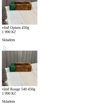
vůně Opium 450g
1 990
Kč
Skladem
vůně Rouge 540 450g
1 990
Kč
Skladem