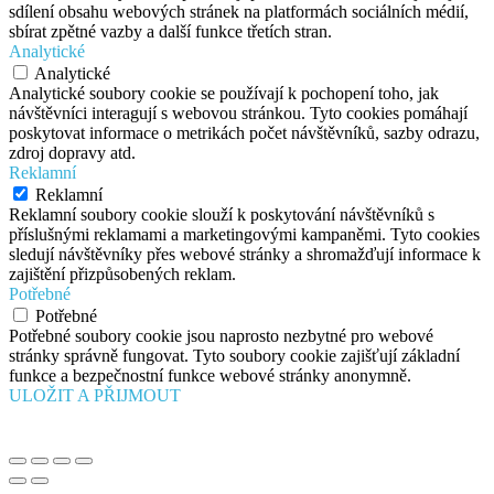
sdílení obsahu webových stránek na platformách sociálních médií,
sbírat zpětné vazby a další funkce třetích stran.
Analytické
Analytické
Analytické soubory cookie se používají k pochopení toho, jak
návštěvníci interagují s webovou stránkou. Tyto cookies pomáhají
poskytovat informace o metrikách počet návštěvníků, sazby odrazu,
zdroj dopravy atd.
Reklamní
Reklamní
Reklamní soubory cookie slouží k poskytování návštěvníků s
příslušnými reklamami a marketingovými kampaněmi. Tyto cookies
sledují návštěvníky přes webové stránky a shromažďují informace k
zajištění přizpůsobených reklam.
Potřebné
Potřebné
Potřebné soubory cookie jsou naprosto nezbytné pro webové
stránky správně fungovat. Tyto soubory cookie zajišťují základní
funkce a bezpečnostní funkce webové stránky anonymně.
ULOŽIT A PŘIJMOUT