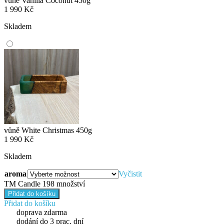
vůně Vanilla Coconut 450g
1 990
Kč
Skladem
vůně White Christmas 450g
1 990
Kč
Skladem
aroma
Vyčistit
TM Candle 198 množství
Přidat do košíku
Přidat do košíku
doprava zdarma
dodání do 3 prac. dní