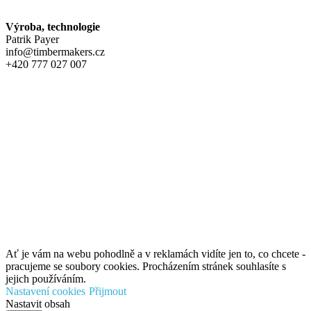
Výroba, technologie
Patrik Payer
info@timbermakers.cz
+420 777 027 007
Ať je vám na webu pohodlně a v reklamách vidíte jen to, co chcete -
pracujeme se soubory cookies. Procházením stránek souhlasíte s
jejich používáním.
Nastavení cookies
Přijmout
Nastavit obsah