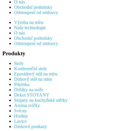
O nás
Obchodní podmínky
Odstoupení od smlouvy
Výroba na míru
Naše technologie
O nás
Obchodní podmínky
Odstoupení od smlouvy
Produkty
Stoly
Konferenční stoly
Epoxidový stůl na míru
Dubový stůl na míru
Prkénka
Držáky na nože
Dekor STOYANY
Stojany na kuchyňské utěrky
Aroma svíčky
Svícny
Hodiny
Lavice
Dárkové poukazy