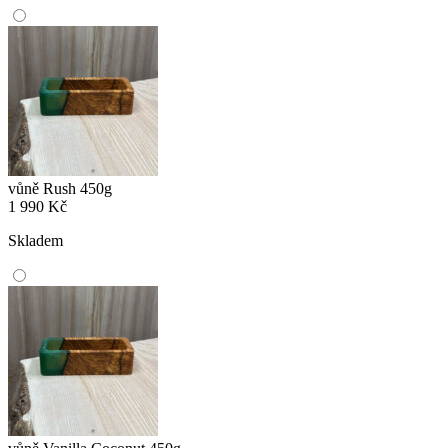
vůně Rush 450g
1 990
Kč
Skladem