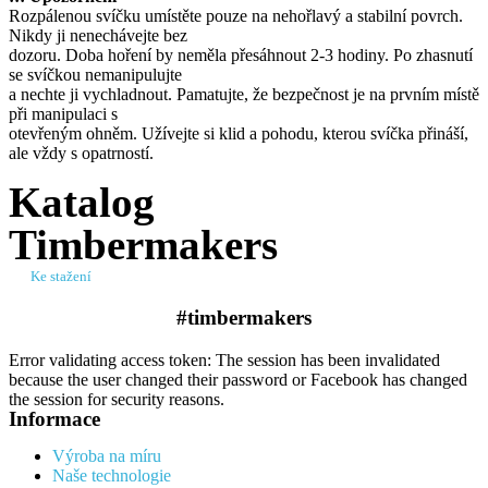
Rozpálenou svíčku umístěte pouze na nehořlavý a stabilní povrch.
Nikdy ji nenechávejte bez
dozoru. Doba hoření by neměla přesáhnout 2-3 hodiny. Po zhasnutí
se svíčkou nemanipulujte
a nechte ji vychladnout. Pamatujte, že bezpečnost je na prvním místě
při manipulaci s
otevřeným ohněm. Užívejte si klid a pohodu, kterou svíčka přináší,
ale vždy s opatrností.
Katalog
Timbermakers
Ke stažení
#timbermakers​
Error validating access token: The session has been invalidated
because the user changed their password or Facebook has changed
the session for security reasons.
Informace
Výroba na míru
Naše technologie