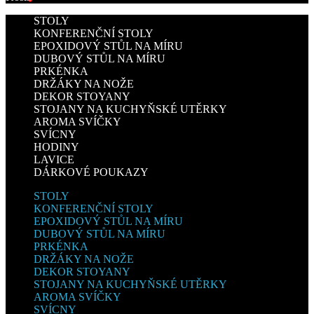
STOLY
KONFERENČNÍ STOLY
EPOXIDOVÝ STŮL NA MÍRU
DUBOVÝ STŮL NA MÍRU
PRKÉNKA
DRŽÁKY NA NOŽE
DEKOR STOYANY
STOJANY NA KUCHYŇSKÉ UTĚRKY
AROMA SVÍČKY
SVÍCNY
HODINY
LAVICE
DÁRKOVÉ POUKAZY
STOLY
KONFERENČNÍ STOLY
EPOXIDOVÝ STŮL NA MÍRU
DUBOVÝ STŮL NA MÍRU
PRKÉNKA
DRŽÁKY NA NOŽE
DEKOR STOYANY
STOJANY NA KUCHYŇSKÉ UTĚRKY
AROMA SVÍČKY
SVÍCNY