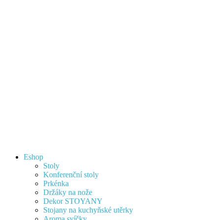
Eshop
Stoly
Konferenční stoly
Prkénka
Držáky na nože
Dekor STOYANY
Stojany na kuchyňské utěrky
Aroma svíčky