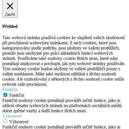
Zavřít
Přehled
Tato webová stránka používá cookies ke zlepšení vašich zkušeností
při procházení webovými stránkami. Z nich cookies, které jsou
kategorizovány podle potřeby, jsou uloženy ve vašem prohlížeči,
protože jsou nezbytné pro práci základních funkcí webových
stránek. Používáme také soubory cookie třetích stran, které nám
pomáhají analyzovat a pochopit, jak tyto webové stránky používáte.
Tyto soubory cookie budou uloženy ve vašem prohlížeči pouze s
vaším souhlasem. Máte také možnost odhlásit z těchto souborů
cookie. Ale rozhodování z některých z těchto souborů cookie může
ovlivnit vaše procházení.
Funkční
Funkční
Funkční soubory cookie pomáhají provádět určité funkce, jako je
sdílení obsahu webových stránek na platformách sociálních médií,
sbírat zpětné vazby a další funkce třetích stran.
Výkonové
Výkonové
Funkční soubory cookie pomáhají provádět určité funkce, jako je