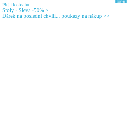
Přejít k obsahu
Stoly - Sleva -50% >
Dárek na poslední chvíli... poukazy na nákup >>