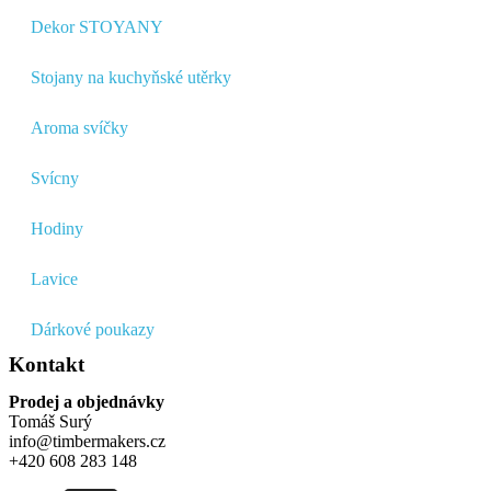
Dekor STOYANY
Stojany na kuchyňské utěrky
Aroma svíčky
Svícny
Hodiny
Lavice
Dárkové poukazy
Kontakt
Prodej a objednávky
Tomáš Surý
info@timbermakers.cz
+420 608 283 148