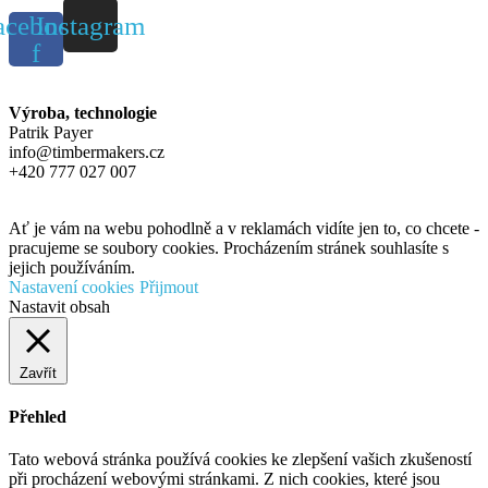
acebook-
Instagram
f
Výroba, technologie
Patrik Payer
info@timbermakers.cz
+420 777 027 007
Ať je vám na webu pohodlně a v reklamách vidíte jen to, co chcete -
pracujeme se soubory cookies. Procházením stránek souhlasíte s
jejich používáním.
Nastavení cookies
Přijmout
Nastavit obsah
Zavřít
Přehled
Tato webová stránka používá cookies ke zlepšení vašich zkušeností
při procházení webovými stránkami. Z nich cookies, které jsou