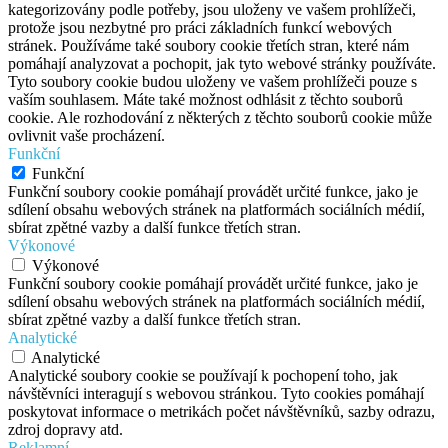
kategorizovány podle potřeby, jsou uloženy ve vašem prohlížeči,
protože jsou nezbytné pro práci základních funkcí webových
stránek. Používáme také soubory cookie třetích stran, které nám
pomáhají analyzovat a pochopit, jak tyto webové stránky používáte.
Tyto soubory cookie budou uloženy ve vašem prohlížeči pouze s
vaším souhlasem. Máte také možnost odhlásit z těchto souborů
cookie. Ale rozhodování z některých z těchto souborů cookie může
ovlivnit vaše procházení.
Funkční
Funkční
Funkční soubory cookie pomáhají provádět určité funkce, jako je
sdílení obsahu webových stránek na platformách sociálních médií,
sbírat zpětné vazby a další funkce třetích stran.
Výkonové
Výkonové
Funkční soubory cookie pomáhají provádět určité funkce, jako je
sdílení obsahu webových stránek na platformách sociálních médií,
sbírat zpětné vazby a další funkce třetích stran.
Analytické
Analytické
Analytické soubory cookie se používají k pochopení toho, jak
návštěvníci interagují s webovou stránkou. Tyto cookies pomáhají
poskytovat informace o metrikách počet návštěvníků, sazby odrazu,
zdroj dopravy atd.
Reklamní