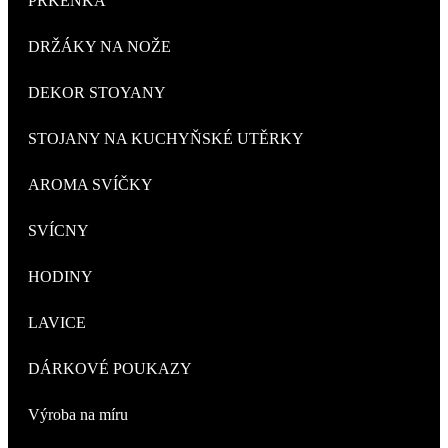
PRKÉNKA
DRŽÁKY NA NOŽE
DEKOR STOYANY
STOJANY NA KUCHYŇSKÉ UTĚRKY
AROMA SVÍČKY
SVÍCNY
HODINY
LAVICE
DÁRKOVÉ POUKAZY
Výroba na míru