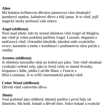
Alien
Má bohatou květinovou dřevitou jantarovou vůni obsahující
jasmínový sambac, kašmírové dřevo a bílý jantar. Je to vůně, jejíž
magické stezky probouzí vaše emoce.
Angel (oblíbená)
Není snad nikdo, kdo by neznal dámskou vůni Angel od Muglera,
tato vůně je velmi podobná parfému Angel. Luxusní, elegantní a
nadčasová vůně. Orientální labužník, lahodná směs exotického
ovoce, karamelu a medu v kombinaci s podmanivou silou pačuli a
vanilky
Aventos (oblíbená)
Je obdobou luxusního oleje po holení pro pány. Tato vůně obsahuje
vynikající světské nóty, jako je černý rybíz ze slunné Korsiky,
bergamot z Itálie, jablka Calville Blanc z Francie a
bříza Louisiana. Je to svěží charizmatická pánská vůně.
Cedar Wood (oblíbená)
Dřevitá vůně cedrového dřeva
Jimmy
Voní podobně jako oblíbený dámský parfém z první řady od
Jimmyho. Má teplé, bohaté a dřevité tóny. Srdce bohaté a exotické