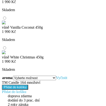
1 990
Kč
Skladem
vůně Vanilla Coconut 450g
1 990
Kč
Skladem
vůně White Christmas 450g
1 990
Kč
Skladem
aroma
Vyčistit
TM Candle 164 množství
Přidat do košíku
Přidat do košíku
doprava zdarma
dodání do 3 prac. dní
2 roky záruka