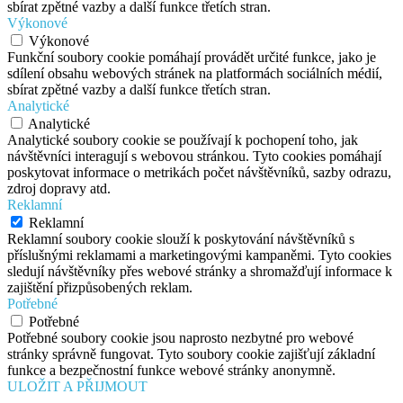
sbírat zpětné vazby a další funkce třetích stran.
Výkonové
Výkonové
Funkční soubory cookie pomáhají provádět určité funkce, jako je
sdílení obsahu webových stránek na platformách sociálních médií,
sbírat zpětné vazby a další funkce třetích stran.
Analytické
Analytické
Analytické soubory cookie se používají k pochopení toho, jak
návštěvníci interagují s webovou stránkou. Tyto cookies pomáhají
poskytovat informace o metrikách počet návštěvníků, sazby odrazu,
zdroj dopravy atd.
Reklamní
Reklamní
Reklamní soubory cookie slouží k poskytování návštěvníků s
příslušnými reklamami a marketingovými kampaněmi. Tyto cookies
sledují návštěvníky přes webové stránky a shromažďují informace k
zajištění přizpůsobených reklam.
Potřebné
Potřebné
Potřebné soubory cookie jsou naprosto nezbytné pro webové
stránky správně fungovat. Tyto soubory cookie zajišťují základní
funkce a bezpečnostní funkce webové stránky anonymně.
ULOŽIT A PŘIJMOUT