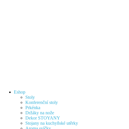
Eshop
Stoly
Konferenční stoly
Prkénka
Držáky na nože
Dekor STOYANY
Stojany na kuchyňské utěrky
Aroma svíčky