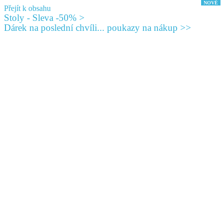
Přejít k obsahu
Stoly - Sleva -50% >
Dárek na poslední chvíli... poukazy na nákup >>