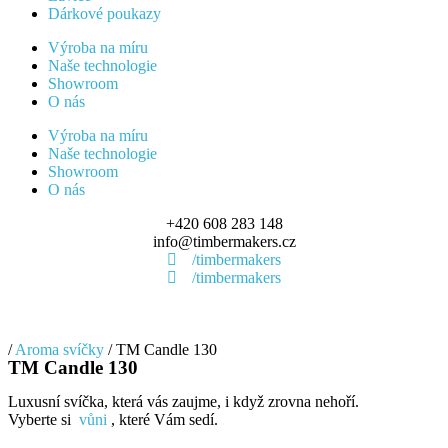
Dárkové poukazy
Výroba na míru
Naše technologie
Showroom
O nás
Výroba na míru
Naše technologie
Showroom
O nás
+420 608 283 148
info@timbermakers.cz
/timbermakers
/timbermakers
/
Aroma svíčky
/ TM Candle 130
TM Candle 130
Luxusní svíčka, která vás zaujme, i když zrovna nehoří.
Vyberte si
vůni
, které Vám sedí.