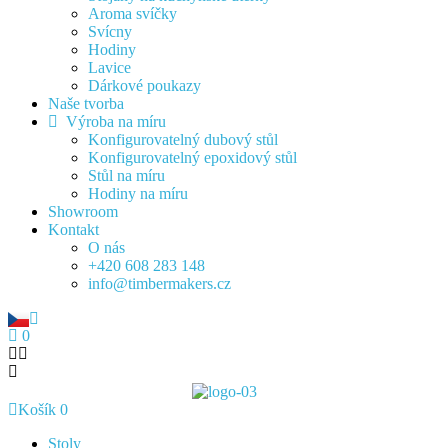
Aroma svíčky
Svícny
Hodiny
Lavice
Dárkové poukazy
Naše tvorba
Výroba na míru
Konfigurovatelný dubový stůl
Konfigurovatelný epoxidový stůl
Stůl na míru
Hodiny na míru
Showroom
Kontakt
O nás
+420 608 283 148
info@timbermakers.cz
0
Košík
0
Stoly