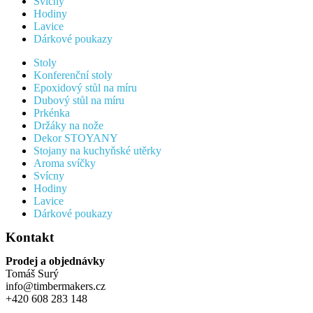
Svícny
Hodiny
Lavice
Dárkové poukazy
Stoly
Konferenční stoly
Epoxidový stůl na míru
Dubový stůl na míru
Prkénka
Držáky na nože
Dekor STOYANY
Stojany na kuchyňské utěrky
Aroma svíčky
Svícny
Hodiny
Lavice
Dárkové poukazy
Kontakt
Prodej a objednávky
Tomáš Surý
info@timbermakers.cz
+420 608 283 148