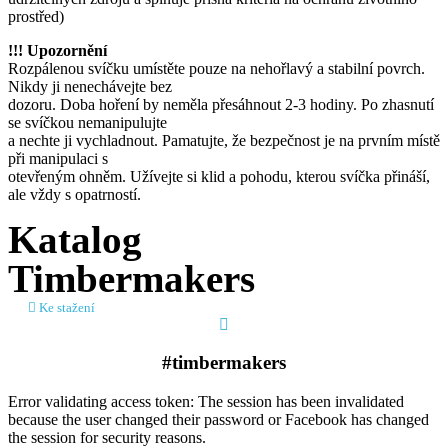
prostřed)
!!! Upozornění
Rozpálenou svíčku umístěte pouze na nehořlavý a stabilní povrch.
Nikdy ji nenechávejte bez
dozoru. Doba hoření by neměla přesáhnout 2-3 hodiny. Po zhasnutí
se svíčkou nemanipulujte
a nechte ji vychladnout. Pamatujte, že bezpečnost je na prvním místě
při manipulaci s
otevřeným ohněm. Užívejte si klid a pohodu, kterou svíčka přináší,
ale vždy s opatrností.
Katalog
Timbermakers
Ke stažení
#timbermakers​
Error validating access token: The session has been invalidated
because the user changed their password or Facebook has changed
the session for security reasons.