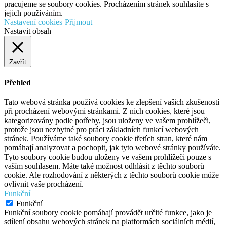
pracujeme se soubory cookies. Procházením stránek souhlasíte s
jejich používáním.
Nastavení cookies
Přijmout
Nastavit obsah
Zavřít
Přehled
Tato webová stránka používá cookies ke zlepšení vašich zkušeností
při procházení webovými stránkami. Z nich cookies, které jsou
kategorizovány podle potřeby, jsou uloženy ve vašem prohlížeči,
protože jsou nezbytné pro práci základních funkcí webových
stránek. Používáme také soubory cookie třetích stran, které nám
pomáhají analyzovat a pochopit, jak tyto webové stránky používáte.
Tyto soubory cookie budou uloženy ve vašem prohlížeči pouze s
vaším souhlasem. Máte také možnost odhlásit z těchto souborů
cookie. Ale rozhodování z některých z těchto souborů cookie může
ovlivnit vaše procházení.
Funkční
Funkční
Funkční soubory cookie pomáhají provádět určité funkce, jako je
sdílení obsahu webových stránek na platformách sociálních médií,