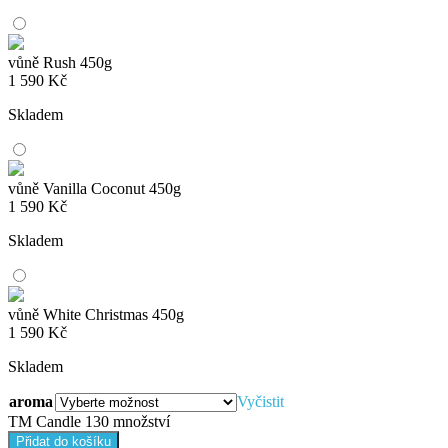
vůně Rush 450g
1 590
Kč
Skladem
vůně Vanilla Coconut 450g
1 590
Kč
Skladem
vůně White Christmas 450g
1 590
Kč
Skladem
aroma
Vyčistit
TM Candle 130 množství
Přidat do košíku