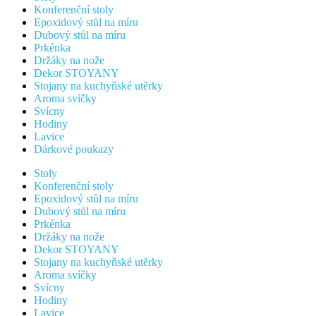
Konferenční stoly
Epoxidový stůl na míru
Dubový stůl na míru
Prkénka
Držáky na nože
Dekor STOYANY
Stojany na kuchyňské utěrky
Aroma svíčky
Svícny
Hodiny
Lavice
Dárkové poukazy
Stoly
Konferenční stoly
Epoxidový stůl na míru
Dubový stůl na míru
Prkénka
Držáky na nože
Dekor STOYANY
Stojany na kuchyňské utěrky
Aroma svíčky
Svícny
Hodiny
Lavice