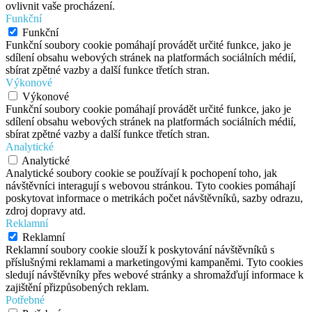
ovlivnit vaše procházení.
Funkční
Funkční
Funkční soubory cookie pomáhají provádět určité funkce, jako je
sdílení obsahu webových stránek na platformách sociálních médií,
sbírat zpětné vazby a další funkce třetích stran.
Výkonové
Výkonové
Funkční soubory cookie pomáhají provádět určité funkce, jako je
sdílení obsahu webových stránek na platformách sociálních médií,
sbírat zpětné vazby a další funkce třetích stran.
Analytické
Analytické
Analytické soubory cookie se používají k pochopení toho, jak
návštěvníci interagují s webovou stránkou. Tyto cookies pomáhají
poskytovat informace o metrikách počet návštěvníků, sazby odrazu,
zdroj dopravy atd.
Reklamní
Reklamní
Reklamní soubory cookie slouží k poskytování návštěvníků s
příslušnými reklamami a marketingovými kampaněmi. Tyto cookies
sledují návštěvníky přes webové stránky a shromažďují informace k
zajištění přizpůsobených reklam.
Potřebné