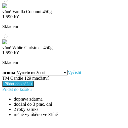
vůně Vanilla Coconut 450g
1 590
Kč
Skladem
vůně White Christmas 450g
1 590
Kč
Skladem
aroma
Vyčistit
TM Candle 129 množství
Přidat do košíku
Přidat do košíku
doprava zdarma
dodání do 3 prac. dní
2 roky záruka
ručně vyráběno ve Zlíně