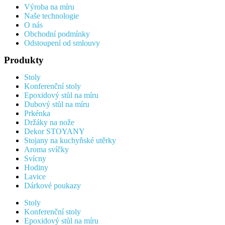
Výroba na míru
Naše technologie
O nás
Obchodní podmínky
Odstoupení od smlouvy
Produkty
Stoly
Konferenční stoly
Epoxidový stůl na míru
Dubový stůl na míru
Prkénka
Držáky na nože
Dekor STOYANY
Stojany na kuchyňské utěrky
Aroma svíčky
Svícny
Hodiny
Lavice
Dárkové poukazy
Stoly
Konferenční stoly
Epoxidový stůl na míru