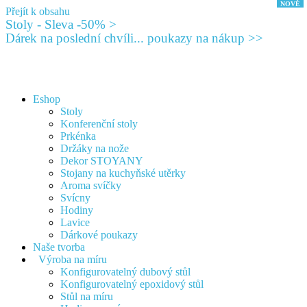
Přejít k obsahu
Stoly - Sleva -50% >
Dárek na poslední chvíli... poukazy na nákup >>
Eshop
Stoly
Konferenční stoly
Prkénka
Držáky na nože
Dekor STOYANY
Stojany na kuchyňské utěrky
Aroma svíčky
Svícny
Hodiny
Lavice
Dárkové poukazy
Naše tvorba
Výroba na míru
Konfigurovatelný dubový stůl
Konfigurovatelný epoxidový stůl
Stůl na míru