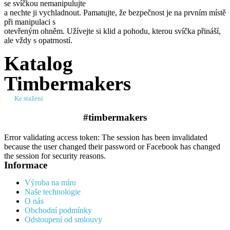
se svíčkou nemanipulujte
a nechte ji vychladnout. Pamatujte, že bezpečnost je na prvním místě
při manipulaci s
otevřeným ohněm. Užívejte si klid a pohodu, kterou svíčka přináší,
ale vždy s opatrností.
Katalog
Timbermakers
Ke stažení
#timbermakers​
Error validating access token: The session has been invalidated
because the user changed their password or Facebook has changed
the session for security reasons.
Informace
Výroba na míru
Naše technologie
O nás
Obchodní podmínky
Odstoupení od smlouvy