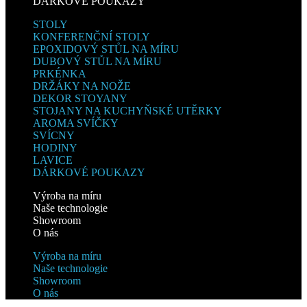
DÁRKOVÉ POUKAZY
STOLY
KONFERENČNÍ STOLY
EPOXIDOVÝ STŮL NA MÍRU
DUBOVÝ STŮL NA MÍRU
PRKÉNKA
DRŽÁKY NA NOŽE
DEKOR STOYANY
STOJANY NA KUCHYŇSKÉ UTĚRKY
AROMA SVÍČKY
SVÍCNY
HODINY
LAVICE
DÁRKOVÉ POUKAZY
Výroba na míru
Naše technologie
Showroom
O nás
Výroba na míru
Naše technologie
Showroom
O nás