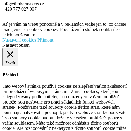
info@timbermakers.cz
+420 777 027 007
Ať je vám na webu pohodlně a v reklamách vidíte jen to, co chcete -
pracujeme se soubory cookies. Procházením stránek souhlasíte s
jejich používáním.
Nastavení cookies
Přijmout
Nastavit obsah
Zavřít
Přehled
Tato webová stránka používá cookies ke zlepšení vašich zkušeností
při procházení webovými stránkami. Z nich cookies, které jsou
kategorizovány podle potřeby, jsou uloženy ve vašem prohlížeči,
protože jsou nezbytné pro práci základních funkcí webových
stránek. Používáme také soubory cookie třetích stran, které nám
pomáhají analyzovat a pochopit, jak tyto webové stránky používáte.
Tyto soubory cookie budou uloženy ve vašem prohlížeči pouze s
vaším souhlasem. Máte také možnost odhlásit z těchto souborů
cookie. Ale rozhodování z některých z těchto souborů cookie může